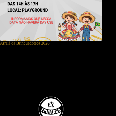
Arraiá da Brinquedoteca 2026