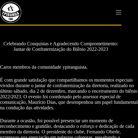
Pular
para
o
conteúdo
Celebrando Conquistas e Agradecendo Comprometimento:
Jantar de Confraternização do Biênio 2022-2023
Caros membros da comunidade ypiranguista,
É com grande satisfação que compartilhamos os momentos especiais
vividos durante o jantar de confraternização da diretoria, realizado no
último sábado, dia 2 de dezembro, marcando o encerramento do biênio
2022/2023. O evento foi coordenado pelo assessor especial de
comunicação, Maurício Dias, que desempenhou um papel fundamental
na condução das atividades.
Durante a ocasião, foi possível presenciar um momento de
reconhecimento e gratidão, destacando o esforço e dedicação de cada
membro da diretoria. O presidente do clube, Fernando Oberle,
expressou sua apreciação em palavras calorosas, ressaltando a