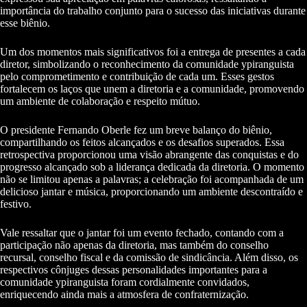
importância do trabalho conjunto para o sucesso das iniciativas durante
esse biênio.
Um dos momentos mais significativos foi a entrega de presentes a cada
diretor, simbolizando o reconhecimento da comunidade ypiranguista
pelo comprometimento e contribuição de cada um. Esses gestos
fortalecem os laços que unem a diretoria e a comunidade, promovendo
um ambiente de colaboração e respeito mútuo.
O presidente Fernando Oberle fez um breve balanço do biênio,
compartilhando os feitos alcançados e os desafios superados. Essa
retrospectiva proporcionou uma visão abrangente das conquistas e do
progresso alcançado sob a liderança dedicada da diretoria. O momento
não se limitou apenas a palavras; a celebração foi acompanhada de um
delicioso jantar e música, proporcionando um ambiente descontraído e
festivo.
Vale ressaltar que o jantar foi um evento fechado, contando com a
participação não apenas da diretoria, mas também do conselho
recursal, conselho fiscal e da comissão de sindicância. Além disso, os
respectivos cônjuges dessas personalidades importantes para a
comunidade ypiranguista foram cordialmente convidados,
enriquecendo ainda mais a atmosfera de confraternização.