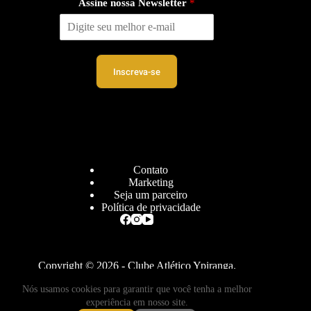
Assine nossa Newsletter
*
Inscreva-se
Contato
Marketing
Seja um parceiro
Política de privacidade
Copyright © 2026 - Clube Atlético Ypiranga.
Nós usamos cookies para garantir que você tenha a melhor
experiência em nosso site.