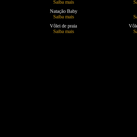
Saiba mais
S
Natação Baby
Saiba mais
S
Vôlei de praia
Vôl
Saiba mais
S