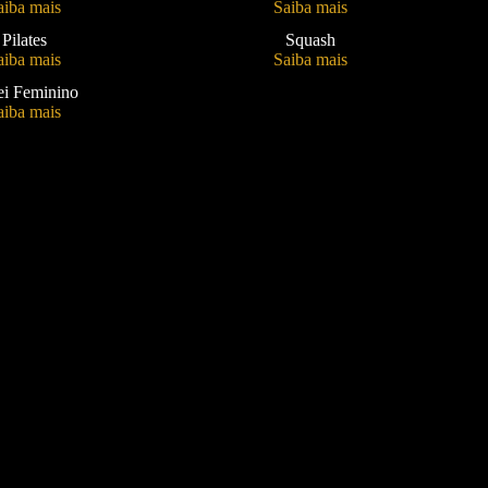
aiba mais
Saiba mais
Pilates
Squash
aiba mais
Saiba mais
ei Feminino
aiba mais