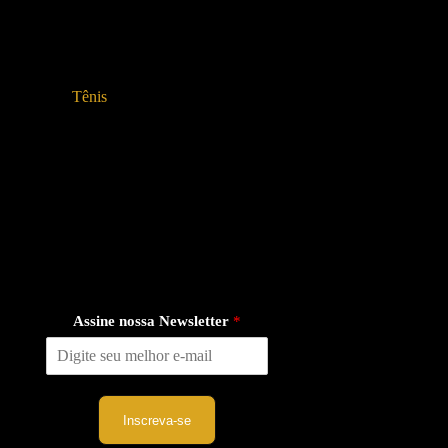
Tênis
Assine nossa Newsletter
*
Inscreva-se