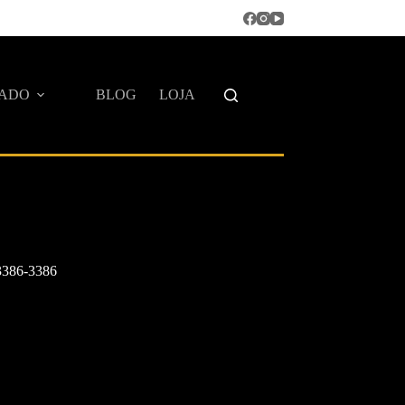
IADO
BLOG
LOJA
 3386-3386