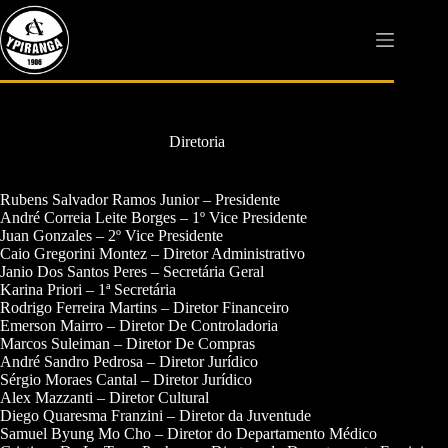
Pular
para
o
conteúdo
Diretoria
Rubens Salvador Ramos Junior – Presidente
André Correia Leite Borges – 1º Vice Presidente
Juan Gonzales – 2º Vice Presidente
Caio Gregorini Montez – Diretor Administrativo
Janio Dos Santos Peres – Secretária Geral
Karina Priori – 1ª Secretária
Rodrigo Ferreira Martins – Diretor Financeiro
Emerson Mairro – Diretor De Controladoria
Marcos Suleiman – Diretor De Compras
André Sandro Pedrosa – Diretor Jurídico
Sérgio Moraes Cantal – Diretor Jurídico
Alex Mazzanti – Diretor Cultural
Diego Quaresma Franzini – Diretor da Juventude
Samuel Byung Mo Cho – Diretor do Departamento Médico