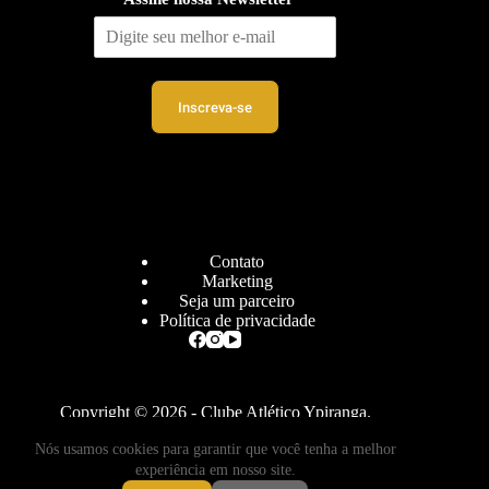
Inscreva-se
Contato
Marketing
Seja um parceiro
Política de privacidade
Copyright © 2026 - Clube Atlético Ypiranga.
Nós usamos cookies para garantir que você tenha a melhor
experiência em nosso site.
desenvolvido por
Cloudbe