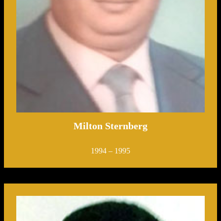
Milton Sternberg
1994 – 1995