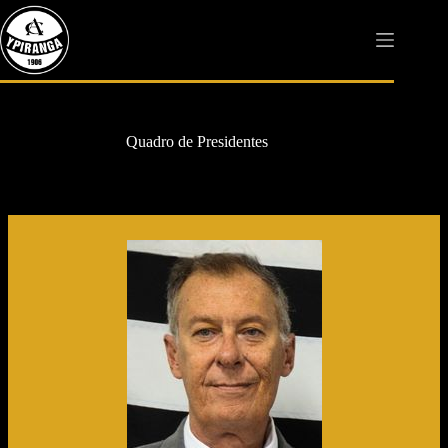
Pular
para
o
conteúdo
Quadro de Presidentes