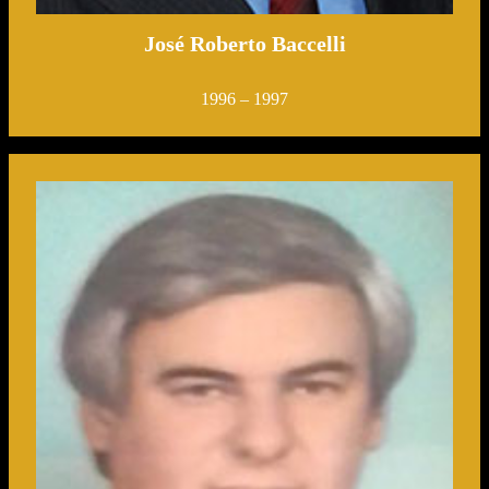
José Roberto Baccelli
1996 – 1997