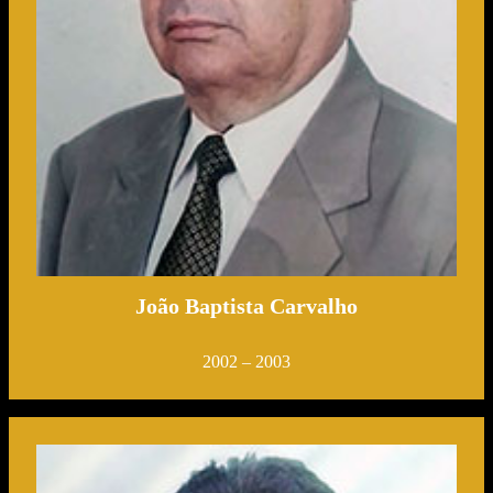
João Baptista Carvalho
2002 – 2003