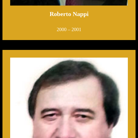
Roberto Nappi
2000 – 2001