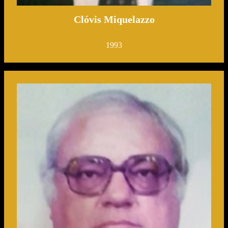
Clóvis Miquelazzo
1993