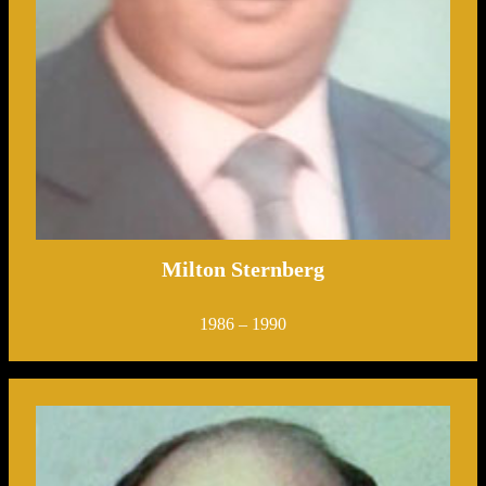
Milton Sternberg
1986 – 1990