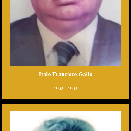
Italo Francisco Gallo
1992 – 1993