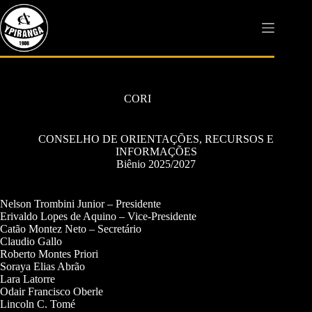
Pular
para
o
conteúdo
CORI
CONSELHO DE ORIENTAÇÕES, RECURSOS E
INFORMAÇÕES
Biênio 2025/2027
Nelson Trombini Junior – Presidente
Erivaldo Lopes de Aquino – Vice-Presidente
Catão Montez Neto – Secretário
Claudio Gallo
Roberto Montes Priori
Soraya Elias Abrão
Lara Latorre
Odair Francisco Oberle
Lincoln C. Tomé