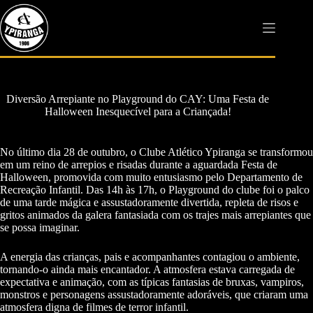
Pular
para
o
conteúdo
Diversão Arrepiante no Playground do CAY: Uma Festa de
Halloween Inesquecível para a Criançada!
No último dia 28 de outubro, o Clube Atlético Ypiranga se transformou
em um reino de arrepios e risadas durante a aguardada Festa de
Halloween, promovida com muito entusiasmo pelo Departamento de
Recreação Infantil. Das 14h às 17h, o Playground do clube foi o palco
de uma tarde mágica e assustadoramente divertida, repleta de risos e
gritos animados da galera fantasiada com os trajes mais arrepiantes que
se possa imaginar.
A energia das crianças, pais e acompanhantes contagiou o ambiente,
tornando-o ainda mais encantador. A atmosfera estava carregada de
expectativa e animação, com as típicas fantasias de bruxas, vampiros,
monstros e personagens assustadoramente adoráveis, que criaram uma
atmosfera digna de filmes de terror infantil.