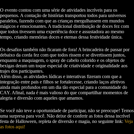
O evento contou com uma série de atividades incríveis para os
pequenos. A contação de histórias transportou todos para universos
paralelos, fazendo com que as crianças mergulhassem em mundos
mágicos e emocionantes. A tradicional distribuição de doces fez com
que todos tivessem uma experiência doce e assustadora ao mesmo
tempo, criando memórias doces e eternas dessa festividade única.
Os desafios também não ficaram de fora! A brincadeira de passar por
debaixo da corda fez com que todos rissem e se divertissem juntos,
enquanto a maquiagem, o spray de cabelo colorido e os objetos de
bexigas deram um toque especial de criatividade e originalidade aos
trajes dos participantes.
Além disso, as atividades lúdicas e interativas fizeram com que a
integração entre pais e filhos se fortalecesse, criando laços afetivos
ainda mais profundos em um dia tão especial para a comunidade do
CAY. Afinal, nada é mais valioso do que compartilhar momentos de
alegria e diversão com aqueles que amamos.
Se você não teve a oportunidade de participar, não se preocupe! Temos
uma surpresa para você. Não deixe de conferir as fotos dessa incrível
festa de Halloween, repleta de diversão e magia, no seguinte link:
Veja
as fotos aqui!