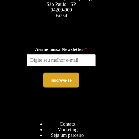
São Paulo - SP
04209-000
Brasil
Assine nossa Newsletter
*
Inscreva-se
Contato
Marketing
Seja um parceiro