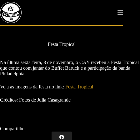
Pular
para
o
conteúdo
Festa Tropical
Na última sexta-feira, 8 de novembro, o CAY recebeu a Festa Tropical
que contou com jantar do Buffet Baruck e a participação da banda
Philadelphia.
Veja as imagens da festa no link:
Festa Tropical
Créditos: Fotos de Julia Casagrande
Compartilhe: