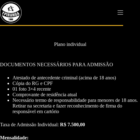
Pular
para
o
conteúdo
Plano individual
DOCUMENTOS NECESSÁRIOS PARA ADMISSÃO
Atestado de antecedente criminal (acima de 18 anos)
Cópia do RG e CPF
01 foto 3×4 recente
Comprovante de residência atual
Necessário termo de responsabilidade para menores de 18 anos.
Retirar na secretaria e fazer reconhecimento de firma do
responsável em cartório
Taxa de Admissão Individual:
R$ 7.500,00
Mensalidade: