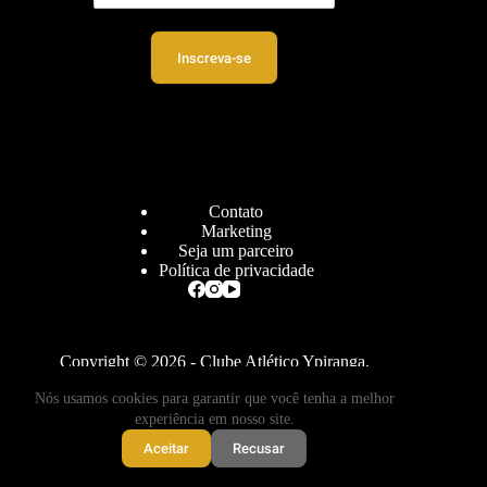
Inscreva-se
Contato
Marketing
Seja um parceiro
Política de privacidade
Copyright © 2026 - Clube Atlético Ypiranga.
Nós usamos cookies para garantir que você tenha a melhor
experiência em nosso site.
desenvolvido por
Cloudbe
Aceitar
Recusar